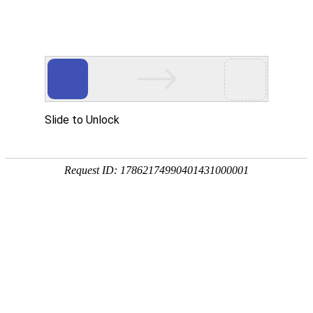
注册入口
JIUYOUGAME
· 体育观看
更便捷
连接你的赛事视野，打造球迷专属的数字主场。
jiuyougame网页版
提供多终端支持、高清视频、 实时比
分与赛事推荐，让你随时随地畅享体育内容。
网页端入口