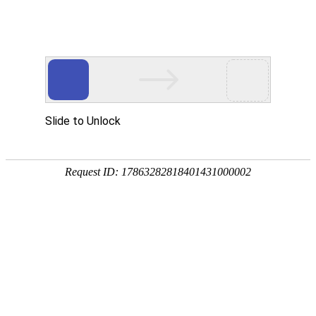
注册入口
JIUYOUGAME
· 体育观看
更便捷
连接你的赛事视野，打造球迷专属的数字主场。
jiuyougame网页版
提供多终端支持、高清视频、 实时比
分与赛事推荐，让你随时随地畅享体育内容。
网页端入口