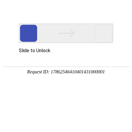
注册入口
JIUYOUGAME
· 体育观看
更便捷
连接你的赛事视野，打造球迷专属的数字主场。
jiuyougame网页版
提供多终端支持、高清视频、 实时比
分与赛事推荐，让你随时随地畅享体育内容。
网页端入口